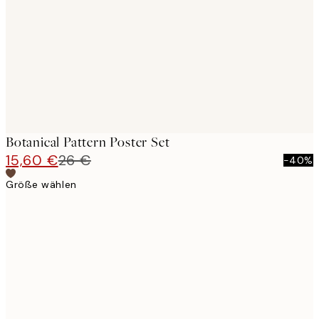
images
Botanical Pattern Poster Set
15,60 €
26 €
-40%
Größe wählen