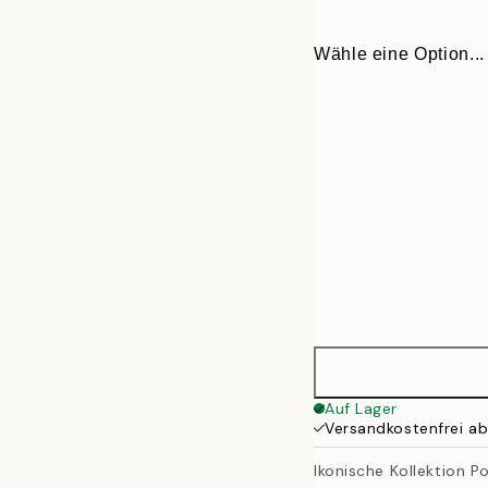
Wähle eine Option...
21x30 cm
Auf Lager
Versandkostenfrei a
30x40 cm
Ikonische Kollektion P