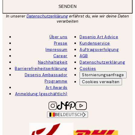
SENDEN
In unserer
Datenschutzerklärung
erfährst du, wie wir deine Daten
verarbeiten
Über uns
Desenio Art Advice
Presse
Kundenservice
Impressum
Auftragsverfolgung
Career
AGB
Nachhaltigkeit
Datenschutzerklärung
Barrierefreiheitserklärung
Cookies
Desenio Ambassador
Stornierungsanfrage
Programme
Cookies verwalten
Art Awards
Anmeldung (geschäftlich)
BEL
DEUTSCH