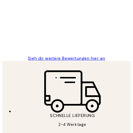
Verifizierter Käufer
Kundenbewertungen
Great
1 Jun
Maja S
Sieh dir weitere Bewertungen hier an
SCHNELLE LIEFERUNG
2-4 Werktage