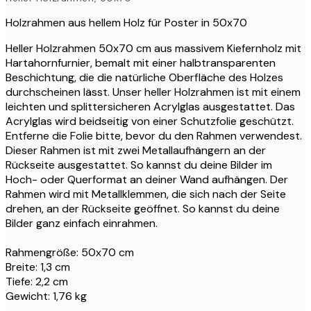
Holzrahmen aus hellem Holz für Poster in 50x70
Heller Holzrahmen 50x70 cm aus massivem Kiefernholz mit
Hartahornfurnier, bemalt mit einer halbtransparenten
Beschichtung, die die natürliche Oberfläche des Holzes
durchscheinen lässt. Unser heller Holzrahmen ist mit einem
leichten und splittersicheren Acrylglas ausgestattet. Das
Acrylglas wird beidseitig von einer Schutzfolie geschützt.
Entferne die Folie bitte, bevor du den Rahmen verwendest.
Dieser Rahmen ist mit zwei Metallaufhängern an der
Rückseite ausgestattet. So kannst du deine Bilder im
Hoch- oder Querformat an deiner Wand aufhängen. Der
Rahmen wird mit Metallklemmen, die sich nach der Seite
drehen, an der Rückseite geöffnet. So kannst du deine
Bilder ganz einfach einrahmen.
Rahmengröße: 50x70 cm
Breite: 1,3 cm
Tiefe: 2,2 cm
Gewicht: 1,76 kg