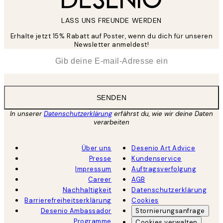
LASS UNS FREUNDE WERDEN
Erhalte jetzt 15% Rabatt auf Poster, wenn du dich für unseren
Newsletter anmeldest!
*
E-Mail
SENDEN
In unserer
Datenschutzerklärung
erfährst du, wie wir deine Daten
verarbeiten
Über uns
Desenio Art Advice
Presse
Kundenservice
Impressum
Auftragsverfolgung
Career
AGB
Nachhaltigkeit
Datenschutzerklärung
Barrierefreiheitserklärung
Cookies
Desenio Ambassador
Stornierungsanfrage
Programme
Cookies verwalten