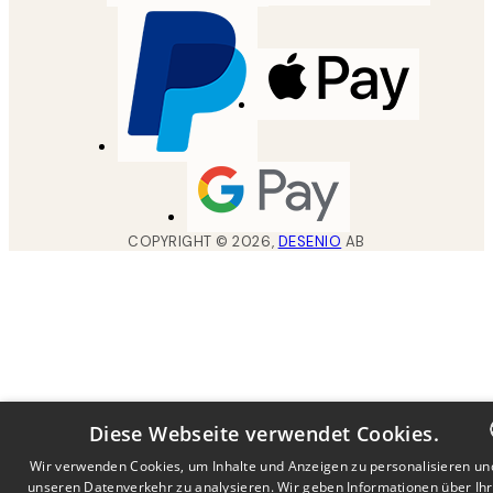
COPYRIGHT ©
2026
,
DESENIO
AB
Diese Webseite verwendet Cookies.
Wir verwenden Cookies, um Inhalte und Anzeigen zu personalisieren un
unseren Datenverkehr zu analysieren. Wir geben Informationen über Ih
DUTCH