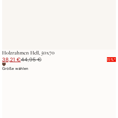
images
Holzrahmen Hell, 50x70
38,21 €
44,95 €
15%*
Größe wählen