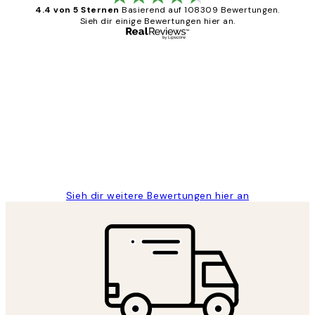
4.4 von 5 Sternen
Basierend auf 108309 Bewertungen.
Sieh dir einige Bewertungen hier an.
Verifizierter Käufer
Kundenbewertungen
Great
1 Jun
Maja S
Sieh dir weitere Bewertungen hier an