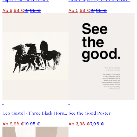
Ab 9,98 €
19,95 €
Ab 5,98 €
19,95 €
50%*
50%*
Leo Gestel - Three Black Horses Poster
See the Good Poster
Ab 9,98 €
19,95 €
Ab 3,98 €
7,95 €