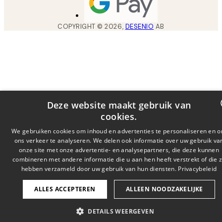
COPYRIGHT ©
2026
,
DESENIO
AB
Deze website maakt gebruik van
cookies.
DUTCH
We gebruiken cookies om inhoud en advertenties te personaliseren en 
ons verkeer te analyseren. We delen ook informatie over uw gebruik va
FRENCH
onze site met onze advertentie- en analysepartners, die deze kunnen
combineren met andere informatie die u aan hen heeft verstrekt of die z
GERMA
hebben verzameld door uw gebruik van hun diensten.
Privacybeleid
ALLES ACCEPTEREN
ALLEEN NOODZAKELIJKE
DETAILS WEERGEVEN