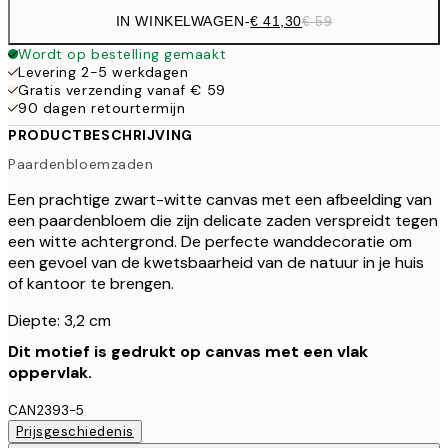
IN WINKELWAGEN
-
€ 41,30
€ 59
Wordt op bestelling gemaakt
Levering 2-5 werkdagen
Gratis verzending vanaf € 59
90 dagen retourtermijn
PRODUCTBESCHRIJVING
Paardenbloemzaden
Een prachtige zwart-witte canvas met een afbeelding van
een paardenbloem die zijn delicate zaden verspreidt tegen
een witte achtergrond. De perfecte wanddecoratie om
een gevoel van de kwetsbaarheid van de natuur in je huis
of kantoor te brengen.
Diepte: 3,2 cm
Dit motief is gedrukt op canvas met een vlak
oppervlak.
CAN2393-5
Prijsgeschiedenis