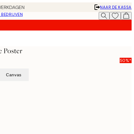
 WERKDAGEN
NAAR DE KASSA
 BEDRIJVEN
e Poster
50%*
Canvas