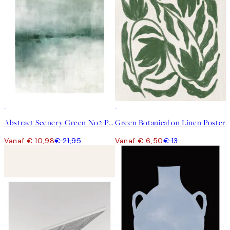
50%*
50%*
Abstract Scenery Green No2 Poster
Green Botanical on Linen Poster
Vanaf € 10,98
€ 21,95
Vanaf € 6,50
€ 13