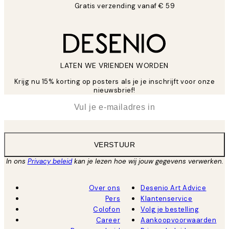
Gratis verzending vanaf € 59
LATEN WE VRIENDEN WORDEN
Krijg nu 15% korting op posters als je je inschrijft voor onze
nieuwsbrief!
*
E-mail
VERSTUUR
In ons
Privacy beleid
kan je lezen hoe wij jouw gegevens verwerken.
Over ons
Desenio Art Advice
Pers
Klantenservice
Colofon
Volg je bestelling
Career
Aankoopvoorwaarden