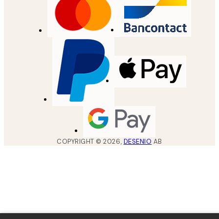
COPYRIGHT ©
2026
,
DESENIO
AB