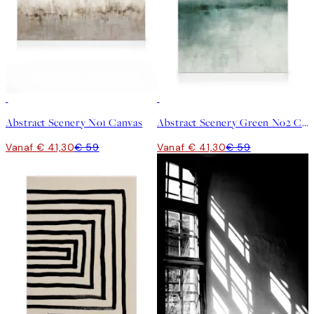
30%*
30%*
Abstract Scenery No1 Canvas
Abstract Scenery Green No2 Canvas
Vanaf € 41,30
€ 59
Vanaf € 41,30
€ 59