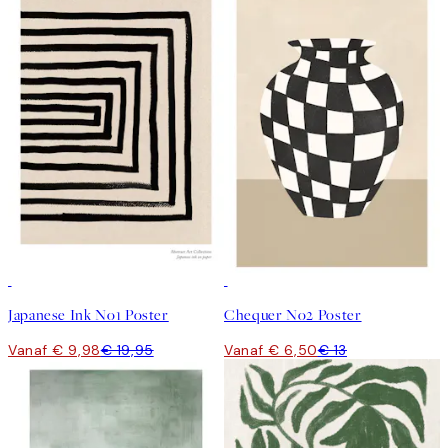
50%*
50%*
Japanese Ink No1 Poster
Chequer No2 Poster
Vanaf € 9,98
€ 19,95
Vanaf € 6,50
€ 13