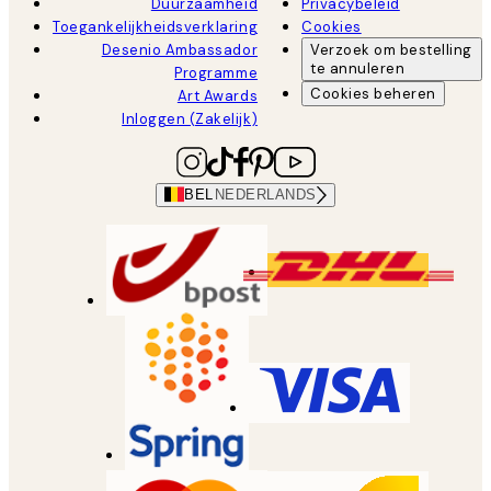
Duurzaamheid
Privacybeleid
Toegankelijkheidsverklaring
Cookies
Desenio Ambassador
Verzoek om bestelling
te annuleren
Programme
Cookies beheren
Art Awards
Inloggen (Zakelijk)
BEL
NEDERLANDS