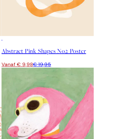
50%*
Abstract Pink Shapes No2 Poster
Vanaf € 9,98
€ 19,95