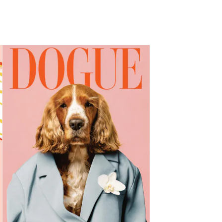
ingeschakeld