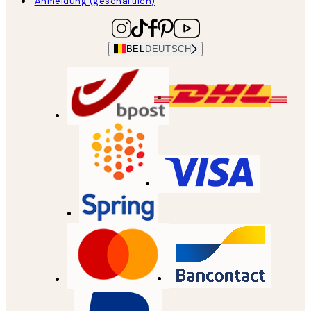
Anmeldung (geschäftlich)
BEL
DEUTSCH