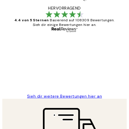
HERVORRAGEND
4.4 von 5 Sternen
Basierend auf 108309 Bewertungen.
Sieh dir einige Bewertungen hier an.
Verifizierter Käufer
Kundenbewertungen
Great
1 Jun
Maja S
Sieh dir weitere Bewertungen hier an