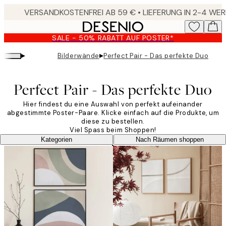
Skip
to
main
SALE - 50% RABATT AUF POSTER*
content.
▸
▸
Bilderwände
Perfect Pair - Das perfekte Duo
Perfect Pair - Das perfekte Duo
Hier findest du eine Auswahl von perfekt aufeinander
abgestimmte Poster-Paare. Klicke einfach auf die Produkte, um
diese zu bestellen.
Viel Spass beim Shoppen!
Kategorien
Nach Räumen shoppen