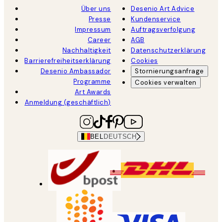
Über uns
Desenio Art Advice
Presse
Kundenservice
Impressum
Auftragsverfolgung
Career
AGB
Nachhaltigkeit
Datenschutzerklärung
Barrierefreiheitserklärung
Cookies
Desenio Ambassador
Stornierungsanfrage
Programme
Cookies verwalten
Art Awards
Anmeldung (geschäftlich)
BEL
DEUTSCH