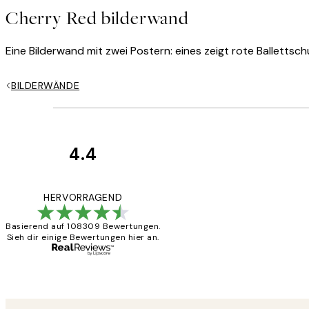
Cherry Red bilderwand
Eine Bilderwand mit zwei Postern: eines zeigt rote Balletts
BILDERWÄNDE
4.4
Kundenbewertun
Great
HERVORRAGEND
Basierend auf 108309 Bewertungen.
Sieh dir einige Bewertungen hier an.
1 Jun
Maja S