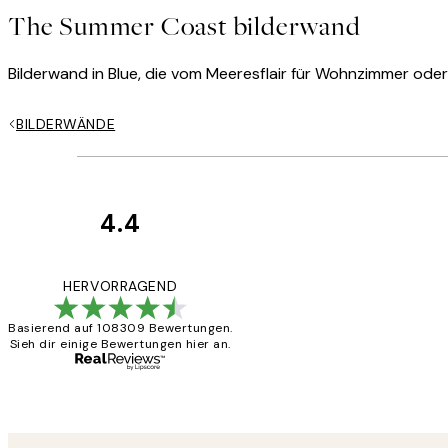
The Summer Coast bilderwand
Bilderwand in Blue, die vom Meeresflair für Wohnzimmer oder Fl
BILDERWÄNDE
4.4
Kundenbewertun
Great
HERVORRAGEND
Basierend auf 108309 Bewertungen.
Sieh dir einige Bewertungen hier an.
1 Jun
Maja S