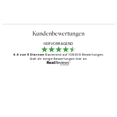
Kundenbewertungen
HERVORRAGEND
4.4 von 5 Sternen
Basierend auf 108309 Bewertungen.
Sieh dir einige Bewertungen hier an.
Verifizierter Käufer
Kundenbewertungen
Great
1 Jun
Maja S