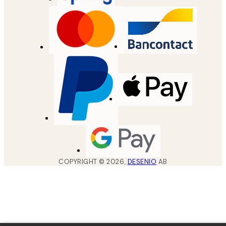
COPYRIGHT ©
2026
,
DESENIO
AB