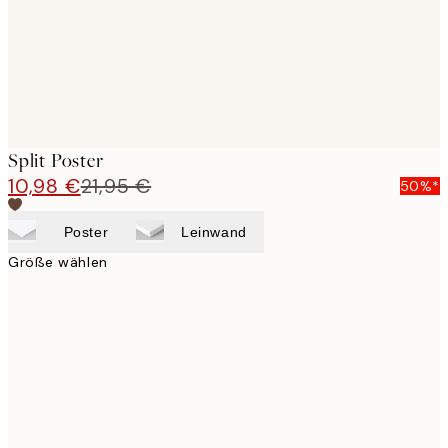
Split Poster
10,98 €
21,95 €
50%*
Poster
Leinwand
Größe wählen