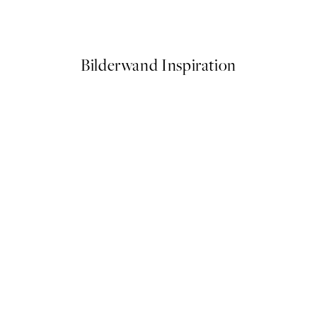
Ab 9 €
15 €
Bilderwand Inspiration