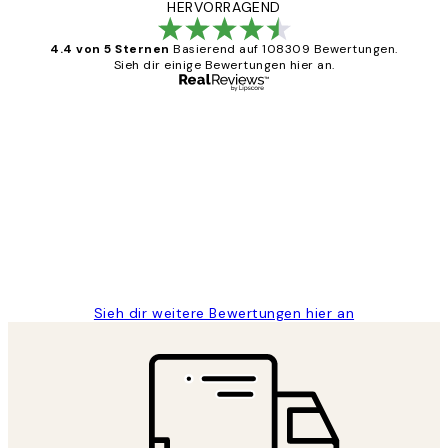
HERVORRAGEND
4.4 von 5 Sternen
Basierend auf 108309 Bewertungen.
Sieh dir einige Bewertungen hier an.
Verifizierter Käufer
Kundenbewertungen
Great
1 Jun
Maja S
Sieh dir weitere Bewertungen hier an