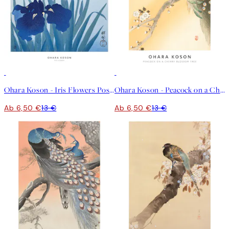
50%*
50%*
Ohara Koson - Iris Flowers Poster
Ohara Koson - Peacock on a Cherry Blossom Tree Poster
Ab 6,50 €
13 €
Ab 6,50 €
13 €