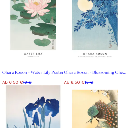
50%*
50%*
Ohara Koson - Water Lily Poster
Ohara Koson - Blossoming Cherry on a Moonlit Night Poster
Ab 6,50 €
13 €
Ab 6,50 €
13 €