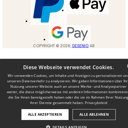
COPYRIGHT ©
2026
,
DESENIO
AB
Diese Webseite verwendet Cookies.
Wir verwenden Cookies, um Inhalte und Anzeigen zu personalisieren un
unseren Datenverkehr zu analysieren. Wir geben Informationen über Ih
DUTCH
Nutzung unserer Website auch an unsere Werbe- und Analysepartner
FRENCH
weiter, die diese möglicherweise mit anderen Informationen kombiniere
die Sie ihnen bereitgestellt haben oder die sie im Rahmen Ihrer Nutzun
GERMA
ihrer Dienste gesammelt haben.
Privacybeleid
ALLE AKZEPTIEREN
ALLE ABLEHNEN
DETAILS ANZEIGEN