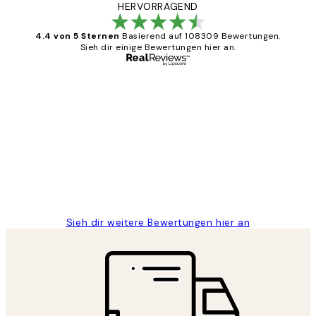
HERVORRAGEND
4.4 von 5 Sternen
Basierend auf 108309 Bewertungen.
Sieh dir einige Bewertungen hier an.
Verifizierter Käufer
Kundenbewertungen
Great
1 Jun
Maja S
Sieh dir weitere Bewertungen hier an