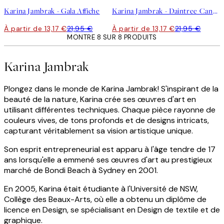
Karina Jambrak - Gala Affiche
Karina Jambrak - Daintree Canopy Affiche
À partir de 13,17 €
21,95 €
À partir de 13,17 €
21,95 €
MONTRE 8 SUR 8 PRODUITS
Karina Jambrak
Plongez dans le monde de Karina Jambrak! S'inspirant de la
beauté de la nature, Karina crée ses œuvres d'art en
utilisant différentes techniques. Chaque pièce rayonne de
couleurs vives, de tons profonds et de designs intricats,
capturant véritablement sa vision artistique unique.
Son esprit entrepreneurial est apparu à l'âge tendre de 17
ans lorsqu'elle a emmené ses œuvres d'art au prestigieux
marché de Bondi Beach à Sydney en 2001.
En 2005, Karina était étudiante à l'Université de NSW,
Collège des Beaux-Arts, où elle a obtenu un diplôme de
licence en Design, se spécialisant en Design de textile et de
graphique.