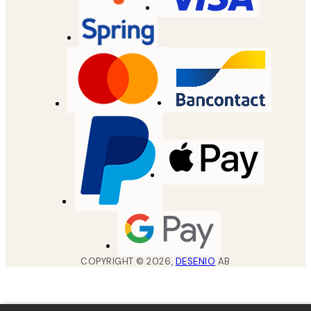
COPYRIGHT ©
2026
,
DESENIO
AB