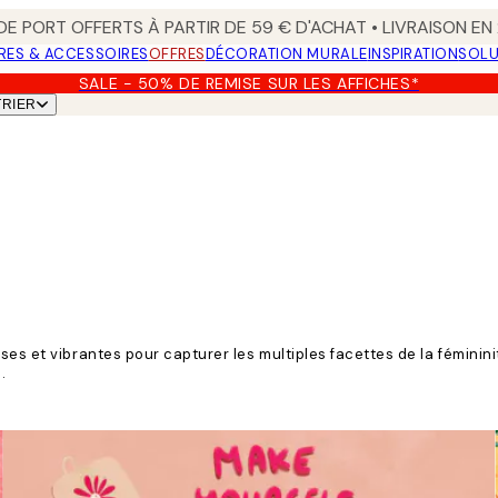
 DE PORT OFFERTS À PARTIR DE 59 € D'ACHAT • LIVRAISON E
RES & ACCESSOIRES
OFFRES
DÉCORATION MURALE
INSPIRATION
SOLU
SALE - 50% DE REMISE SUR LES AFFICHES*
TRIER
ses et vibrantes pour capturer les multiples facettes de la fémini
.