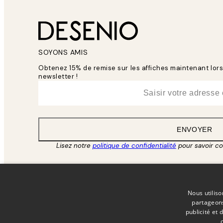
SOYONS AMIS
Obtenez 15% de remise sur les affiches maintenant lo
newsletter !
*
E-mail
ENVOYER
Lisez notre
politique de confidentialité
pour savoir c
Nous utiliso
partageons
publicité et