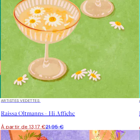
40%*
ARTISTES VEDETTES
Raissa Oltmanns - Hi Affiche
À partir de 13,17 €
21,95 €