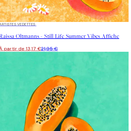
40%*
ARTISTES VEDETTES
Raissa Oltmanns - Still Life Summer Vibes Affiche
À partir de 13,17 €
21,95 €