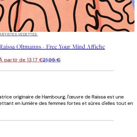
40%*
ARTISTES VEDETTES
Raissa Oltmanns - Free Your Mind Affiche
À partir de 13,17 €
21,95 €
atrice originaire de Hambourg, l'œuvre de Raissa est une
mettant en lumière des femmes fortes et sûres d'elles tout en