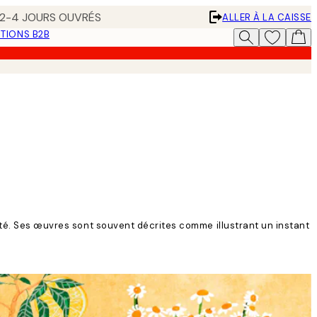
N 2-4 JOURS OUVRÉS
ALLER À LA CAISSE
TIONS B2B
nité. Ses œuvres sont souvent décrites comme illustrant un instant