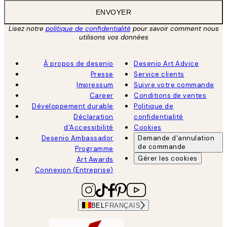
ENVOYER
Lisez notre
politique de confidentialité
pour savoir comment nous
utilisons vos données
À propos de desenio
Desenio Art Advice
Presse
Service clients
Impressum
Suivre votre commande
Career
Conditions de ventes
Développement durable
Politique de
Déclaration
confidentialité
d'Accessibilité
Cookies
Desenio Ambassador
Demande d'annulation
de commande
Programme
Gérer les cookies
Art Awards
Connexion (Entreprise)
BEL
FRANÇAIS