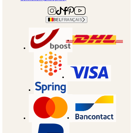
BEL
FRANÇAIS