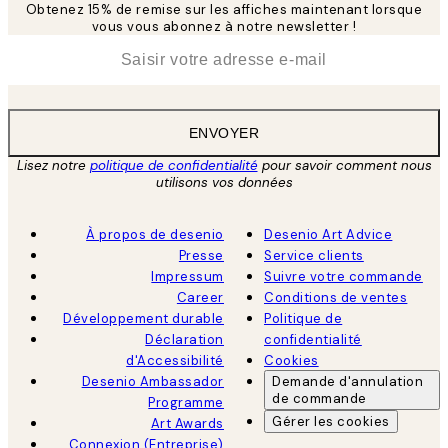
Obtenez 15% de remise sur les affiches maintenant lorsque
vous vous abonnez à notre newsletter !
*
E-mail
ENVOYER
Lisez notre
politique de confidentialité
pour savoir comment nous
utilisons vos données
À propos de desenio
Desenio Art Advice
Presse
Service clients
Impressum
Suivre votre commande
Career
Conditions de ventes
Développement durable
Politique de
Déclaration
confidentialité
d'Accessibilité
Cookies
Desenio Ambassador
Demande d'annulation
de commande
Programme
Gérer les cookies
Art Awards
Connexion (Entreprise)