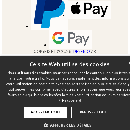
COPYRIGHT ©
2026
,
DESENIO
AB
Ce site Web utilise des cookies
Nous utilisons des cookies pour personnaliser le contenu, les publicités 
analyser notre trafic. Nous partageons également des informations su
DUTCH
votre utilisation de notre site avec nos partenaires de publicité et d'anal
FRENCH
qui peuvent les combiner avec d'autres informations que vous leur ave
fournies ou qu'ils ont collectées lors de votre utilisation de leurs service
GERMA
Privacybeleid
ACCEPTER TOUT
REFUSER TOUT
AFFICHER LES DÉTAILS