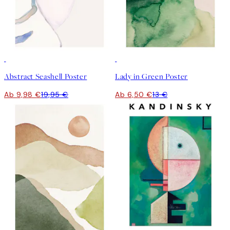
50%*
50%*
Abstract Seashell Poster
Lady in Green Poster
Ab 9,98 €
19,95 €
Ab 6,50 €
13 €