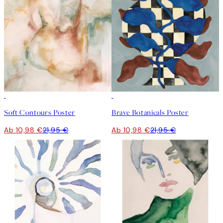
50%*
50%*
Soft Contours Poster
Brave Botanicals Poster
Ab 10,98 €
21,95 €
Ab 10,98 €
21,95 €