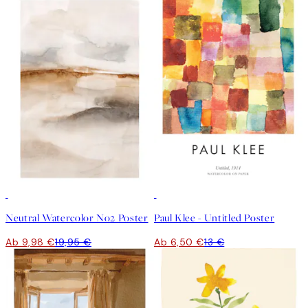
50%*
50%*
Neutral Watercolor No2 Poster
Paul Klee - Untitled Poster
Ab 9,98 €
19,95 €
Ab 6,50 €
13 €