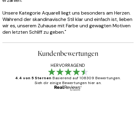
erzählen.
Unsere Kategorie Aquarell liegt uns besonders am Herzen.
Während der skandinavische Stil klar und einfach ist, lieben
wir es, unserem Zuhause mit Farbe und gewagten Motiven
den letzten Schliff zu geben."
Kundenbewertungen
HERVORRAGEND
4.4 von 5 Sternen
Basierend auf 108309 Bewertungen.
Sieh dir einige Bewertungen hier an.
Verifizierter Käufer
Kundenbewertungen
Great