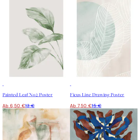
50%*
50%*
Painted Leaf No2 Poster
Ficus Line Drawing Poster
Ab 6,50 €
13 €
Ab 7,50 €
15 €