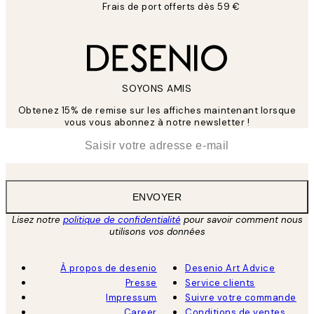
Frais de port offerts dès 59 €
SOYONS AMIS
Obtenez 15% de remise sur les affiches maintenant lorsque
vous vous abonnez à notre newsletter !
*
E-mail
ENVOYER
Lisez notre
politique de confidentialité
pour savoir comment nous
utilisons vos données
À propos de desenio
Desenio Art Advice
Presse
Service clients
Impressum
Suivre votre commande
Career
Conditions de ventes