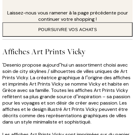
Laissez-nous vous ramener à la page précédente pour
continuer votre shopping !
POURSUIVRE VOS ACHATS
Affiches Art Prints Vicky
'Desenio propose aujourd''hui un assortiment choisi avec
soin de city skylines / silhouettes de villes uniques de Art
Prints Vicky. La créatrice graphique à l''origine des affiches
et imprimés Art Prints Vicky se nomme Vicky et habite en
Grèce avec sa famille. Toutes les affiches Art Prints Vicky
reflètent sa plus grande source d''inspiration – sa passion
pour les voyages et son désir de créer avec passion. Les
affiches et le design illustré Art Prints Vicky peuvent être
décrits comme des représentations graphiques de villes
dans un style minimaliste et sophistiqué.
Les affiches Art Prints Vicky sont imprimées sur du papier