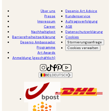
Über uns
Desenio Art Advice
Presse
Kundenservice
Impressum
Auftragsverfolgung
Career
AGB
Nachhaltigkeit
Datenschutzerklärung
Barrierefreiheitserklärung
Cookies
Desenio Ambassador
Stornierungsanfrage
Programme
Cookies verwalten
Art Awards
Anmeldung (geschäftlich)
BEL
DEUTSCH