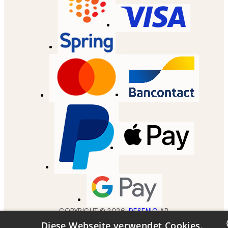
COPYRIGHT ©
2026
,
DESENIO
AB
Diese Webseite verwendet Cookies.