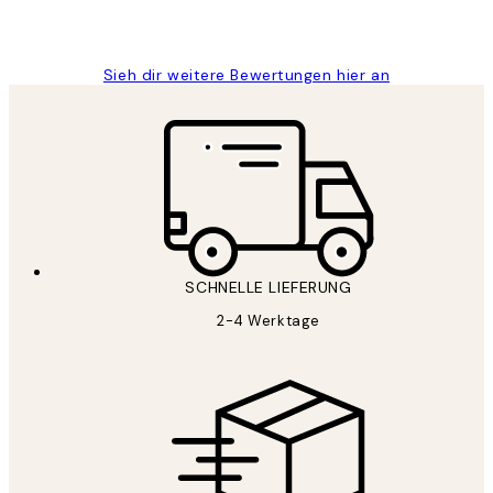
1 Jun
Maja S
Sieh dir weitere Bewertungen hier an
SCHNELLE LIEFERUNG
2-4 Werktage