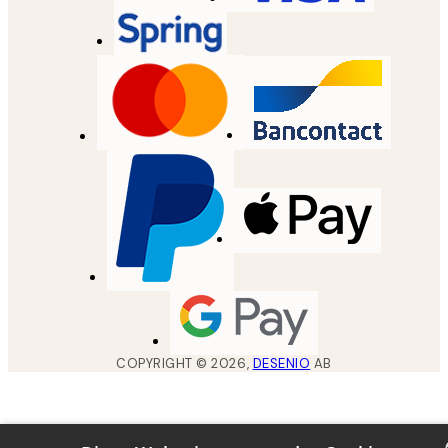
COPYRIGHT ©
2026
,
DESENIO
AB