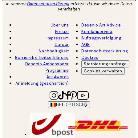
In unserer
Datenschutzerklärung
erfährst du, wie wir deine Daten
verarbeiten
Über uns
Desenio Art Advice
Presse
Kundenservice
Impressum
Auftragsverfolgung
Career
AGB
Nachhaltigkeit
Datenschutzerklärung
Barrierefreiheitserklärung
Cookies
Desenio Ambassador
Stornierungsanfrage
Programme
Cookies verwalten
Art Awards
Anmeldung (geschäftlich)
BEL
DEUTSCH