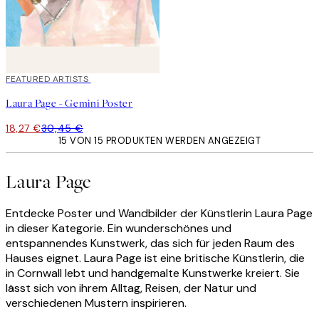
40%*
FEATURED ARTISTS
Laura Page - Gemini Poster
18,27 €
30,45 €
15 VON 15 PRODUKTEN WERDEN ANGEZEIGT
Laura Page
Entdecke Poster und Wandbilder der Künstlerin Laura Page
in dieser Kategorie. Ein wunderschönes und
entspannendes Kunstwerk, das sich für jeden Raum des
Hauses eignet. Laura Page ist eine britische Künstlerin, die
in Cornwall lebt und handgemalte Kunstwerke kreiert. Sie
lässt sich von ihrem Alltag, Reisen, der Natur und
verschiedenen Mustern inspirieren.