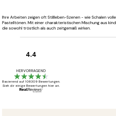
Ihre Arbeiten zeigen oft Stillleben-Szenen - wie Schalen vol
Pastelltönen. Mit einer charakteristischen Mischung aus kin
die sowohl tröstlich als auch zeitgemäß wirken.
4.4
Kundenbewertun
Great
HERVORRAGEND
Basierend auf 108309 Bewertungen.
Sieh dir einige Bewertungen hier an.
1 Jun
Maja S