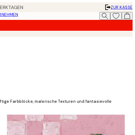
 WERKTAGEN
ZUR KASSE
ERNEHMEN
ftige Farbblöcke, malerische Texturen und fantasievolle