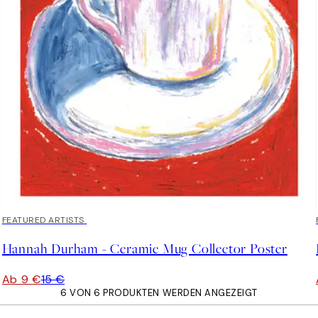
40%*
FEATURED ARTISTS
Hannah Durham - Ceramic Mug Collector Poster
Ab 9 €
15 €
6 VON 6 PRODUKTEN WERDEN ANGEZEIGT