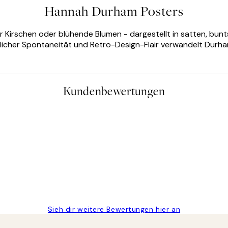
Hannah Durham Posters
ler Kirschen oder blühende Blumen - dargestellt in satten, bu
dlicher Spontaneität und Retro-Design-Flair verwandelt Durha
Kundenbewertungen
gen
Sieh dir weitere Bewertungen hier an