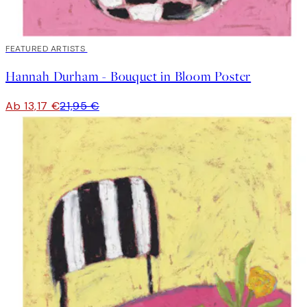
40%*
FEATURED ARTISTS
Hannah Durham - Bouquet in Bloom Poster
Ab 13,17 €
21,95 €