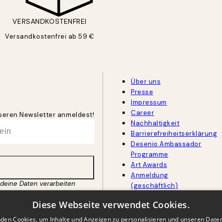
VERSANDKOSTENFREI
Versandkostenfrei ab 59 €
Über uns
Presse
Impressum
Career
unseren Newsletter anmeldest!
Nachhaltigkeit
Barrierefreiheitserklärung
Desenio Ambassador
Programme
Art Awards
Anmeldung
 deine Daten verarbeiten
(geschäftlich)
Diese Webseite verwendet Cookies.
den Cookies, um Inhalte und Anzeigen zu personalisieren und unseren Date
BEL
DEUTSCH