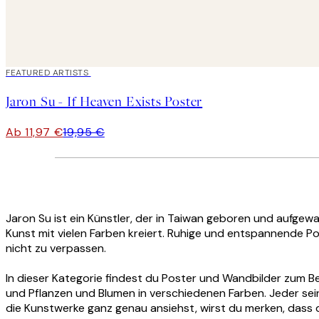
40%*
FEATURED ARTISTS
Jaron Su - If Heaven Exists Poster
Ab 11,97 €
19,95 €
Jaron Su ist ein Künstler, der in Taiwan geboren und aufgewa
Kunst mit vielen Farben kreiert. Ruhige und entspannende Pos
nicht zu verpassen.
In dieser Kategorie findest du Poster und Wandbilder zum 
und Pflanzen und Blumen in verschiedenen Farben. Jeder sein
die Kunstwerke ganz genau ansiehst, wirst du merken, dass die 