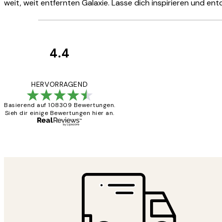
weit, weit entfernten Galaxie. Lasse dich inspirieren und ent
4.4
Kundenbewertun
Great
HERVORRAGEND
Basierend auf 108309 Bewertungen.
Sieh dir einige Bewertungen hier an.
1 Jun
Maja S