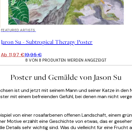
40%*
FEATURED ARTISTS
Jaron Su - Subtropical Therapy Poster
Ab 11,97 €
19,95 €
8 VON 8 PRODUKTEN WERDEN ANGEZEIGT
Poster und Gemälde von Jason Su
chsen ist und jetzt mit seinem Mann und seiner Katze in den N
ter mit einem befreienden Gefühl, bei denen man nicht vergess
Beispiel von einer rosafarbenen offenen Landschaft, einem g
er Motive erzählt eine Geschichte von etwas, das er gesehen o
Details sehr wichtig sind. Was du vielleicht für eine Frucht an 