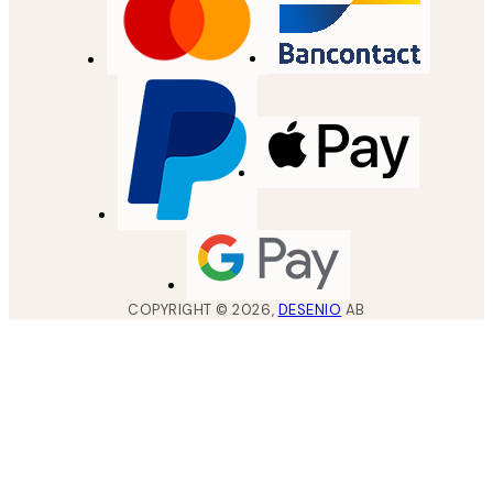
COPYRIGHT ©
2026
,
DESENIO
AB