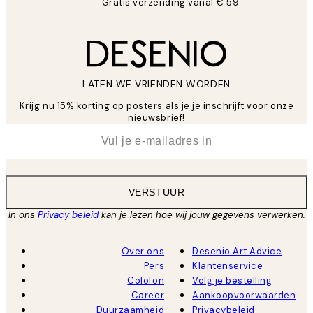
Gratis verzending vanaf € 59
LATEN WE VRIENDEN WORDEN
Krijg nu 15% korting op posters als je je inschrijft voor onze
nieuwsbrief!
*
E-mail
VERSTUUR
In ons
Privacy beleid
kan je lezen hoe wij jouw gegevens verwerken.
Over ons
Desenio Art Advice
Pers
Klantenservice
Colofon
Volg je bestelling
Career
Aankoopvoorwaarden
Duurzaamheid
Privacybeleid