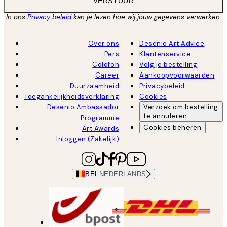
VERSTUUR
In ons
Privacy beleid
kan je lezen hoe wij jouw gegevens verwerken.
Over ons
Desenio Art Advice
Pers
Klantenservice
Colofon
Volg je bestelling
Career
Aankoopvoorwaarden
Duurzaamheid
Privacybeleid
Toegankelijkheidsverklaring
Cookies
Desenio Ambassador
Verzoek om bestelling
te annuleren
Programme
Cookies beheren
Art Awards
Inloggen (Zakelijk)
BEL
NEDERLANDS