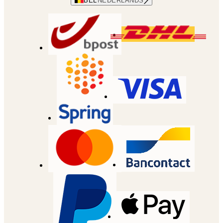
BEL
NEDERLANDS