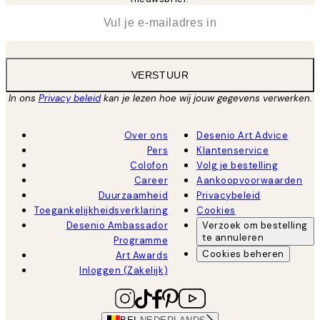
*
E-mail
VERSTUUR
In ons
Privacy beleid
kan je lezen hoe wij jouw gegevens verwerken.
Over ons
Desenio Art Advice
Pers
Klantenservice
Colofon
Volg je bestelling
Career
Aankoopvoorwaarden
Duurzaamheid
Privacybeleid
Toegankelijkheidsverklaring
Cookies
Desenio Ambassador
Verzoek om bestelling
te annuleren
Programme
Cookies beheren
Art Awards
Inloggen (Zakelijk)