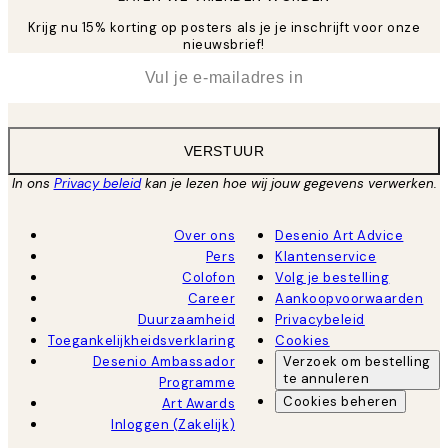
Krijg nu 15% korting op posters als je je inschrijft voor onze
nieuwsbrief!
*
E-mail
VERSTUUR
In ons
Privacy beleid
kan je lezen hoe wij jouw gegevens verwerken.
Over ons
Desenio Art Advice
Pers
Klantenservice
Colofon
Volg je bestelling
Career
Aankoopvoorwaarden
Duurzaamheid
Privacybeleid
Toegankelijkheidsverklaring
Cookies
Desenio Ambassador
Verzoek om bestelling
te annuleren
Programme
Cookies beheren
Art Awards
Inloggen (Zakelijk)