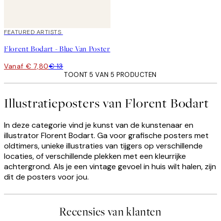
40%*
FEATURED ARTISTS
Florent Bodart - Blue Van Poster
Vanaf € 7,80
€ 13
TOONT 5 VAN 5 PRODUCTEN
Illustratieposters van Florent Bodart
In deze categorie vind je kunst van de kunstenaar en
illustrator Florent Bodart. Ga voor grafische posters met
oldtimers, unieke illustraties van tijgers op verschillende
locaties, of verschillende plekken met een kleurrijke
achtergrond. Als je een vintage gevoel in huis wilt halen, zijn
dit de posters voor jou.
Recensies van klanten